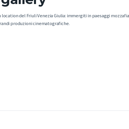
location del Friuli Venezia Giulia: immergiti in paesaggi mozzafiat
grandi produzioni cinematografiche.