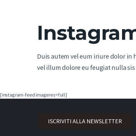
Instagra
Duis autem vel eum iriure dolor in 
vel illum dolore eu feugiat nulla sis
[instagram-feed imageres=full]
ISCRIVITI ALLA NEWSLETTER