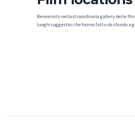
Benvenuto nella straordinaria gallery delle film 
luoghi suggestivi che hanno fatto da sfondo a 