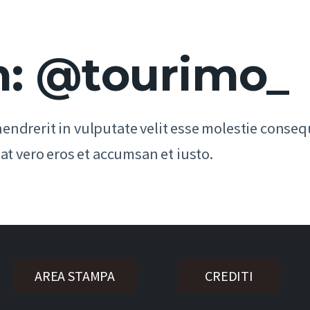
m: @tourimo_
hendrerit in vulputate velit esse molestie conseq
 at vero eros et accumsan et iusto.
AREA STAMPA
CREDITI