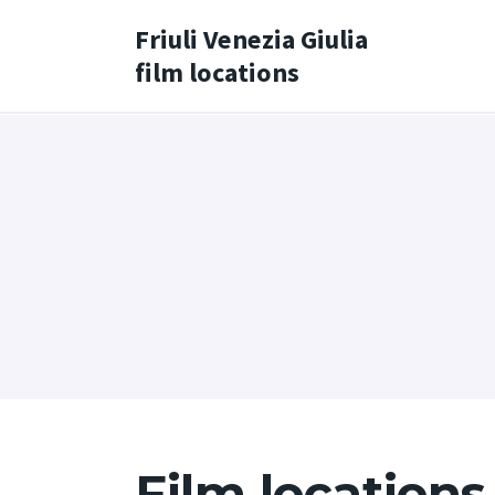
Friuli Venezia Giulia
film locations
Film locations