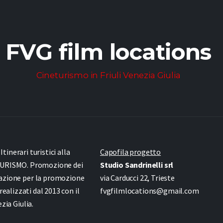
FVG film locations
Cineturismo in Friuli Venezia Giulia
inerari turistici alla
Capofila progetto
URISMO. Promozione dei
Studio Sandrinelli srl
azione per la promozione
via Carducci 22, Trieste
 realizzati dal 2013 con il
fvgfilmlocations@gmail.com
ia Giulia.