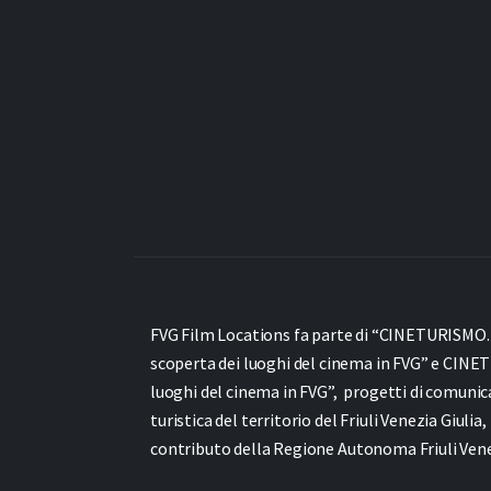
FVG Film Locations fa parte di “CINETURISMO. It
scoperta dei luoghi del cinema in FVG” e
CINET
luoghi del cinema in FVG”,
progetti di comunic
turistica del territorio del Friuli Venezia Giulia,
contributo della Regione Autonoma Friuli Venez