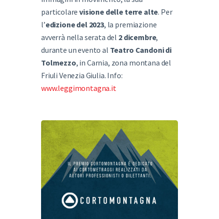
particolare
visione delle terre alte
. Per
l’
edizione del 2023
, la premiazione
avverrà nella serata del
2 dicembre
,
durante un evento al
Teatro Candoni di
Tolmezzo
, in Carnia, zona montana del
Friuli Venezia Giulia. Info:
www.leggimontagna.it