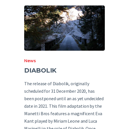
English
News
DIABOLIK
The release of Diabolik, originally
scheduled for 31 December 2020, has
been postponed until an as yet undecided
date in 2021. This film adaptation by the
Manetti Bros features a magnificent Eva
Kant played by Miriam Leone and Luca
Marinelli in the role of Diabolik. Once