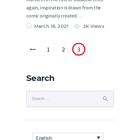
again, inspiration is drawn from the
comic originally created…
March 16, 2021
2K
Views
<
1
2
3
Search
English