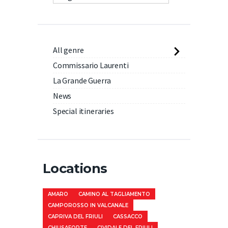
All genre
Commissario Laurenti
La Grande Guerra
News
Special itineraries
Locations
AMARO
CAMINO AL TAGLIAMENTO
CAMPOROSSO IN VALCANALE
CAPRIVA DEL FRIULI
CASSACCO
CHIUSAFORTE
CIVIDALE DEL FRIULI