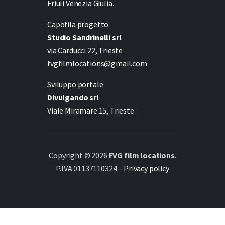
Friuli Venezia Giulia.
Capofila progetto
Studio Sandrinelli srl
via Carducci 22, Trieste
fvgfilmlocations@gmail.com
Sviluppo portale
Divulgando srl
Viale Miramare 15, Trieste
Copyright © 2026
FVG film locations
.
P.IVA 01137110324 –
Privacy policy