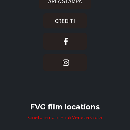
AREA STAMPA
CREDITI
FVG film locations
Cineturismo in Friuli Venezia Giulia