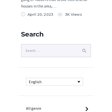
houses in the area,…
April 20, 2023
3K
Views
Search
English
All genre