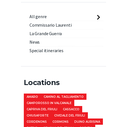
All genre
Commissario Laurenti
La Grande Guerra
News
Special itineraries
Locations
AMARO
CAMINO AL TAGLIAMENTO
CAMPOROSSO IN VALCANALE
CAPRIVA DEL FRIULI
CASSACCO
CHIUSAFORTE
CIVIDALE DEL FRIULI
CORDENONS
CORMONS
DUINO AURISINA