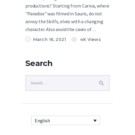
productions? Starting from Carnia, where
"Paradise" was filmed in Sauris, do not
annoy the Sbilfs, elves with a changing
character. Also avoid the caves of…
March 16, 2021
4K
Views
Search
English