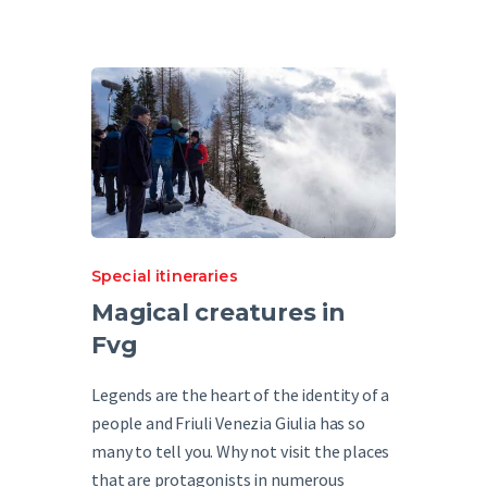
English
Special itineraries
Magical creatures in
Fvg
Legends are the heart of the identity of a
people and Friuli Venezia Giulia has so
many to tell you. Why not visit the places
that are protagonists in numerous