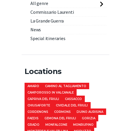
All genre
Commissario Laurenti
La Grande Guerra
News
Special itineraries
Locations
AMARO
CAMINO AL TAGLIAMENTO
CAMPOROSSO IN VALCANALE
CAPRIVA DEL FRIULI
CASSACCO
CHIUSAFORTE
CIVIDALE DEL FRIULI
CORDENONS
CORMONS
DUINO AURISINA
FAEDIS
GEMONA DEL FRIULI
GORIZIA
GRADO
MONFALCONE
MONRUPINO