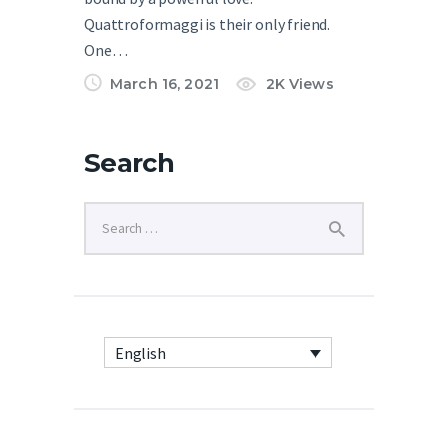
Quattroformaggi is their only friend.
One…
March 16, 2021
2K
Views
Search
English