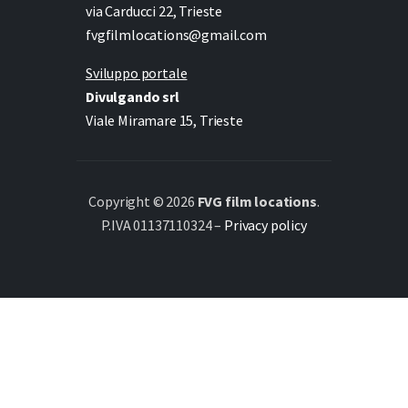
via Carducci 22, Trieste
fvgfilmlocations@gmail.com
Sviluppo portale
Divulgando srl
Viale Miramare 15, Trieste
Copyright © 2026
FVG film locations
.
P.IVA 01137110324 –
Privacy policy