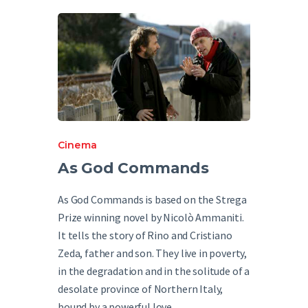
English
Cinema
As God Commands
As God Commands is based on the Strega
Prize winning novel by Nicolò Ammaniti.
It tells the story of Rino and Cristiano
Zeda, father and son. They live in poverty,
in the degradation and in the solitude of a
desolate province of Northern Italy,
bound by a powerful love.