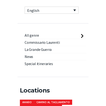
English
All genre
Commissario Laurenti
La Grande Guerra
News
Special itineraries
Locations
AMARO
CAMINO AL TAGLIAMENTO