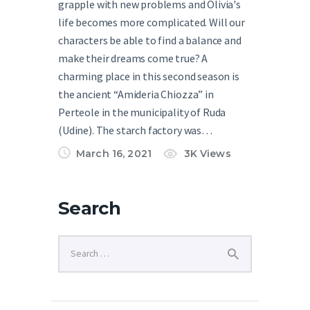
grapple with new problems and Olivia's
life becomes more complicated. Will our
characters be able to find a balance and
make their dreams come true? A
charming place in this second season is
the ancient “Amideria Chiozza” in
Perteole in the municipality of Ruda
(Udine). The starch factory was…
March 16, 2021
3K
Views
Search