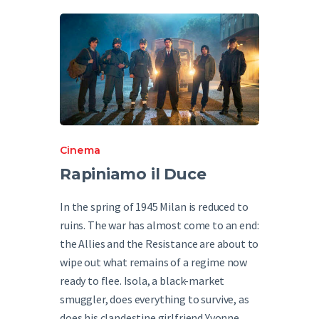
English
Cinema
Rapiniamo il Duce
In the spring of 1945 Milan is reduced to
ruins. The war has almost come to an end:
the Allies and the Resistance are about to
wipe out what remains of a regime now
ready to flee. Isola, a black-market
smuggler, does everything to survive, as
does his clandestine girlfriend Yvonne,