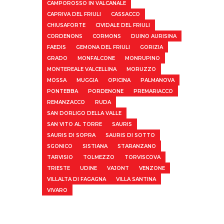
CAMPOROSSO IN VALCANALE
CAPRIVA DEL FRIULI
CASSACCO
CHIUSAFORTE
CIVIDALE DEL FRIULI
CORDENONS
CORMONS
DUINO AURISINA
FAEDIS
GEMONA DEL FRIULI
GORIZIA
GRADO
MONFALCONE
MONRUPINO
MONTEREALE VALCELLINA
MORUZZO
MOSSA
MUGGIA
OPICINA
PALMANOVA
PONTEBBA
PORDENONE
PREMARIACCO
REMANZACCO
RUDA
SAN DORLIGO DELLA VALLE
SAN VITO AL TORRE
SAURIS
SAURIS DI SOPRA
SAURIS DI SOTTO
SGONICO
SISTIANA
STARANZANO
TARVISIO
TOLMEZZO
TORVISCOVA
TRIESTE
UDINE
VAJONT
VENZONE
VILLALTA DI FAGAGNA
VILLA SANTINA
VIVARO