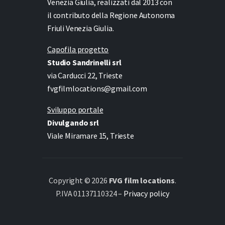
Venezia Giulia, realizzati dal 2013 con
il contributo della Regione Autonoma
Friuli Venezia Giulia.
Capofila progetto
Studio Sandrinelli srl
via Carducci 22, Trieste
fvgfilmlocations@gmail.com
Sviluppo portale
Divulgando srl
Viale Miramare 15, Trieste
Copyright © 2026
FVG film locations
.
P.IVA 01137110324 –
Privacy policy