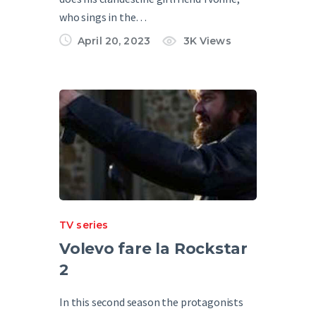
who sings in the…
April 20, 2023
3K
Views
TV series
Volevo fare la Rockstar
2
In this second season the protagonists