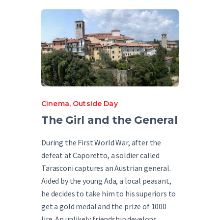
English
Cinema
,
Outside Day
The Girl and the General
During the First World War, after the
defeat at Caporetto, a soldier called
Tarasconi captures an Austrian general.
Aided by the young Ada, a local peasant,
he decides to take him to his superiors to
get a gold medal and the prize of 1000
lire. An unlikely friendship develops