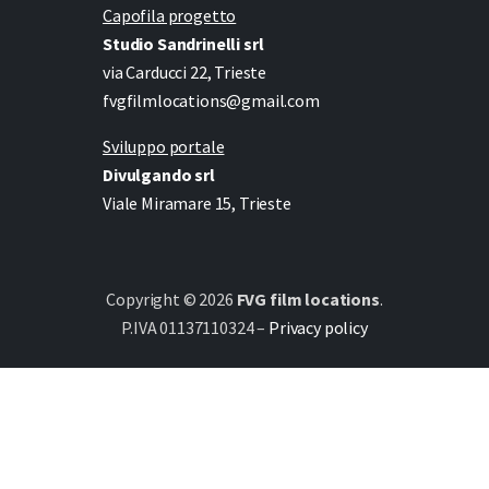
Capofila progetto
Studio Sandrinelli srl
via Carducci 22, Trieste
fvgfilmlocations@gmail.com
Sviluppo portale
Divulgando srl
Viale Miramare 15, Trieste
Copyright © 2026
FVG film locations
.
P.IVA 01137110324 –
Privacy policy