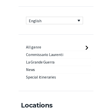
English
All genre
Commissario Laurenti
La Grande Guerra
News
Special itineraries
Locations