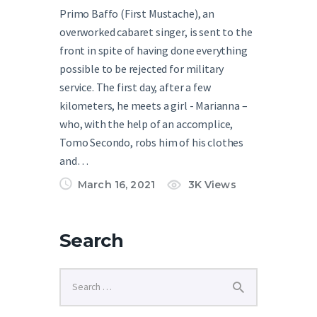
Primo Baffo (First Mustache), an
overworked cabaret singer, is sent to the
front in spite of having done everything
possible to be rejected for military
service. The first day, after a few
kilometers, he meets a girl - Marianna –
who, with the help of an accomplice,
Tomo Secondo, robs him of his clothes
and…
March 16, 2021
3K
Views
Search