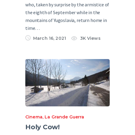
who, taken by surprise by the armistice of
the eighth of September while in the
mountains of Yugoslavia, return home in
time…
March 16, 2021
3K
Views
Cinema
,
La Grande Guerra
Holy Cow!