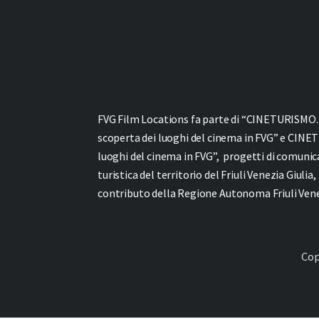
FVG Film Locations fa parte di “CINETURISMO. It
scoperta dei luoghi del cinema in FVG” e
CINET
luoghi del cinema in FVG”,
progetti di comunic
turistica del territorio del Friuli Venezia Giulia,
contributo della Regione Autonoma Friuli Venez
Cop