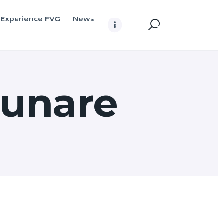
Experience FVG
News
gunare