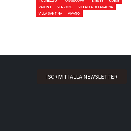
TOLMEZZO
TORVISCOVA
TRIESTE
UDINE
VAJONT
VENZONE
VILLALTA DI FAGAGNA
VILLA SANTINA
VIVARO
ISCRIVITI ALLA NEWSLETTER