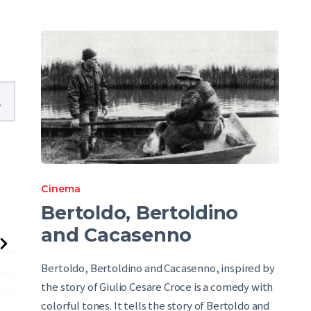
English
Cinema
Bertoldo, Bertoldino
and Cacasenno
Bertoldo, Bertoldino and Cacasenno, inspired by
the story of Giulio Cesare Croce is a comedy with
colorful tones. It tells the story of Bertoldo and