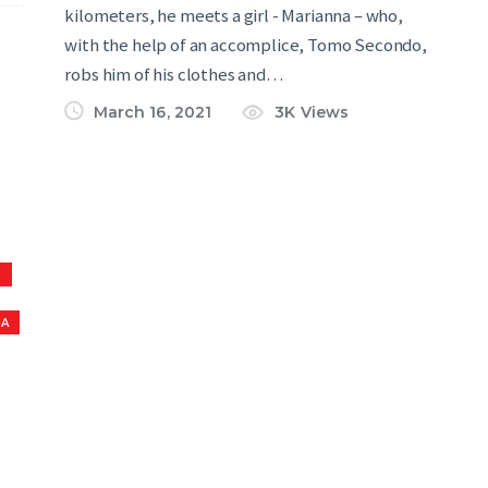
kilometers, he meets a girl - Marianna – who,
with the help of an accomplice, Tomo Secondo,
robs him of his clothes and…
March 16, 2021
3K
Views
S
NA