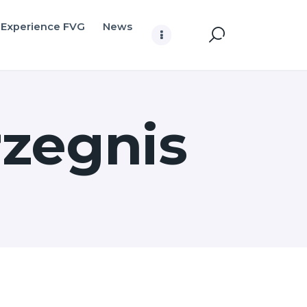
Experience FVG
News
rzegnis