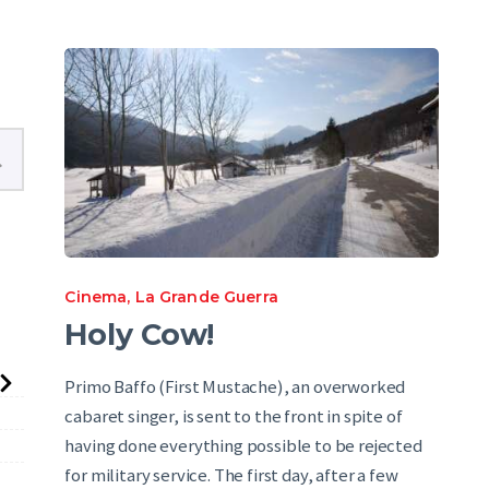
English
Cinema
,
La Grande Guerra
Holy Cow!
Primo Baffo (First Mustache), an overworked
cabaret singer, is sent to the front in spite of
having done everything possible to be rejected
for military service. The first day, after a few