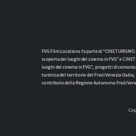
FVG Film Locations fa parte di “CINETURISMO. It
scoperta dei luoghi del cinema in FVG” e
CINET
luoghi del cinema in FVG”,
progetti di comunic
turistica del territorio del Friuli Venezia Giulia,
contributo della Regione Autonoma Friuli Venez
Cop