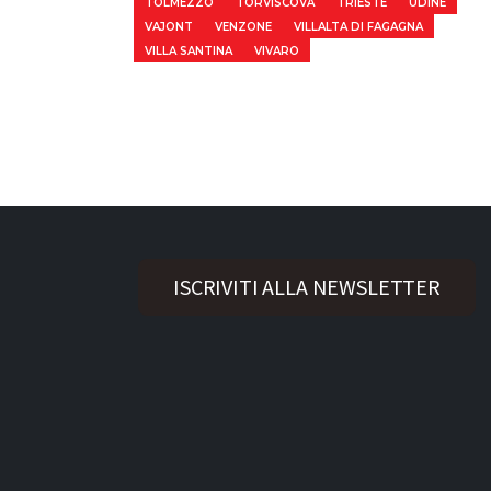
TOLMEZZO
TORVISCOVA
TRIESTE
UDINE
VAJONT
VENZONE
VILLALTA DI FAGAGNA
VILLA SANTINA
VIVARO
ISCRIVITI ALLA NEWSLETTER