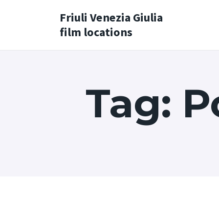
Friuli Venezia Giulia
film locations
Tag: P