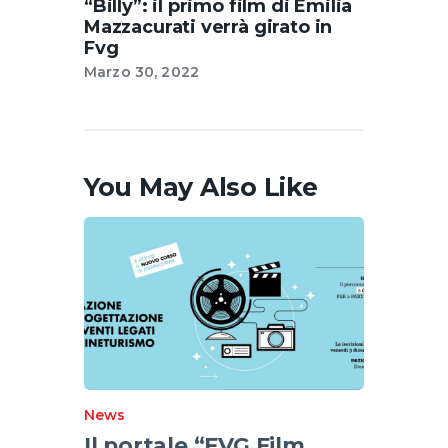
“Billy”: il primo film di Emilia
Mazzacurati verrà girato in
Fvg
Marzo 30, 2022
You May Also Like
News
Il portale “FVG Film