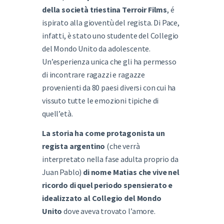
della società triestina Terroir Films
, é
ispirato alla gioventù del regista. Di Pace,
infatti, è stato uno studente del Collegio
del Mondo Unito da adolescente.
Un’esperienza unica che gli ha permesso
di incontrare ragazzi e ragazze
provenienti da 80 paesi diversi con cui ha
vissuto tutte le emozioni tipiche di
quell’età.
La storia ha come protagonista un
regista argentino
(che verrà
interpretato nella fase adulta proprio da
Juan Pablo)
di nome Matias che vive nel
ricordo di quel periodo spensierato e
idealizzato al Collegio del Mondo
Unito
dove aveva trovato l’amore.