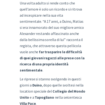
Una volta adulto si rende conto che
quell’amore è solo un ricordo e si ritrova
ad incespicare nella sua vita
sentimentale. “A 17 anni, a Duino, Matias
si era innamorato del suo migliore amico
Alexander restando affascinato anche
dalla bellissima sorella di lui” racconta il
regista, che attraverso questa pellicola
vuole anche
far trasparire le difficoltà
di quei giovani ragazzi alle prese con la
ricerca di una propria identità
sentimentale
.
Le riprese si stanno svolgendo in questi
giorni a
Duino
, dopo quelle svoltesi nella
location speciale del
Collegio del Mondo
Unito
e a
Tapogliano
nella seicentesca
Villa Pace
.