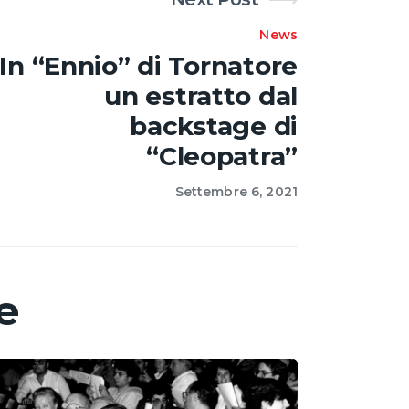
News
In “Ennio” di Tornatore
un estratto dal
backstage di
“Cleopatra”
Settembre 6, 2021
e