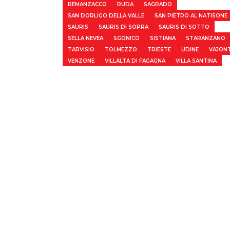
REMANZACCO
RUDA
SAGRADO
SAN DORLIGO DELLA VALLE
SAN PIETRO AL NATISONE
SAURIS
SAURIS DI SOPRA
SAURIS DI SOTTO
SELLA NEVEA
SGONICO
SISTIANA
STARANZANO
TARVISIO
TOLMEZZO
TRIESTE
UDINE
VAJON
VENZONE
VILLALTA DI FAGAGNA
VILLA SANTINA