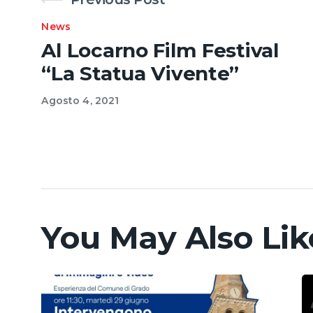
News
Al Locarno Film Festival
“La Statua Vivente”
Agosto 4, 2021
You May Also Lik