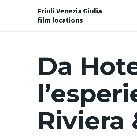
Friuli Venezia Giulia
film locations
Da Hotel
l’esperi
Riviera 