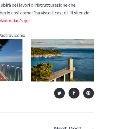
ubirà dei lavori di ristrutturazione che
rlo così come l’ha visto il cast di “Il silenzio
Maximilian’s qui
Pastrovicchio
Next Post