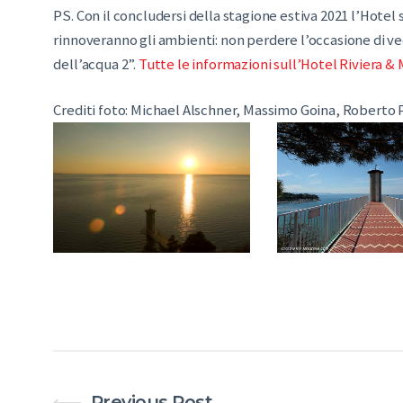
PS. Con il concludersi della stagione estiva 2021 l’Hotel s
rinnoveranno gli ambienti: non perdere l’occasione di vede
dell’acqua 2”.
Tutte le informazioni sull’Hotel Riviera & 
Crediti foto: Michael Alschner, Massimo Goina, Roberto 
Previous Post