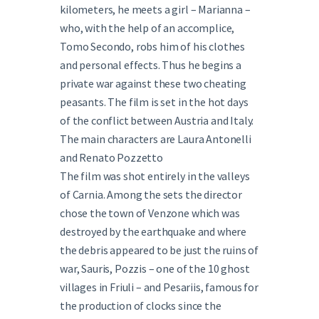
kilometers, he meets a girl – Marianna –
who, with the help of an accomplice,
Tomo Secondo, robs him of his clothes
and personal effects. Thus he begins a
private war against these two cheating
peasants. The film is set in the hot days
of the conflict between Austria and Italy.
The main characters are Laura Antonelli
and Renato Pozzetto
The film was shot entirely in the valleys
of Carnia. Among the sets the director
chose the town of Venzone which was
destroyed by the earthquake and where
the debris appeared to be just the ruins of
war, Sauris, Pozzis – one of the 10 ghost
villages in Friuli – and Pesariis, famous for
the production of clocks since the