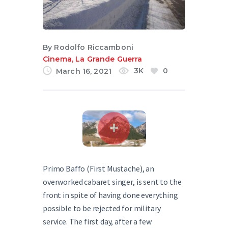
English
By
Rodolfo Riccamboni
Cinema
,
La Grande Guerra
3K
0
March 16, 2021
Primo Baffo (First Mustache), an
overworked cabaret singer, is sent to the
front in spite of having done everything
possible to be rejected for military
service. The first day, after a few