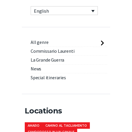
English
All genre
Commissario Laurenti
La Grande Guerra
News
Special itineraries
Locations
AMARO
CAMINO AL TAGLIAMENTO