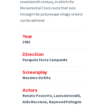
seventeenth century, in which the
Monumental Clock route that runs
through the picturesque village streets
can be admired.
Year
1982
Direction
Pasquale Festa Campanile
Screenplay
Massimo De Rita
Actors
Renato Pozzetto, Laura Antonelli,
Aldo Maccione, Raymond Pellegrin