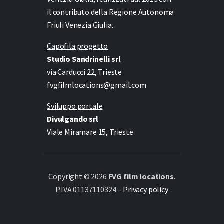
il contributo della Regione Autonoma
Friuli Venezia Giulia.
Capofila progetto
Studio Sandrinelli srl
via Carducci 22, Trieste
fvgfilmlocations@gmail.com
Sviluppo portale
Divulgando srl
Viale Miramare 15, Trieste
Copyright © 2026
FVG film locations
.
P.IVA 01137110324 –
Privacy policy