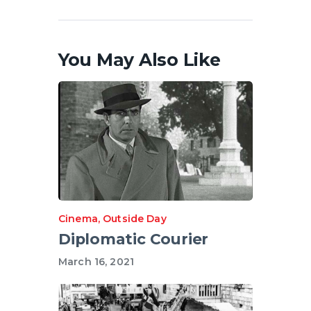
You May Also Like
Cinema
,
Outside Day
Diplomatic Courier
March 16, 2021