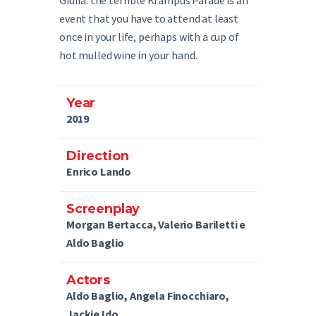
event that you have to attend at least
once in your life, perhaps with a cup of
hot mulled wine in your hand.
Year
2019
Direction
Enrico Lando
Screenplay
Morgan Bertacca, Valerio Bariletti e
Aldo Baglio
Actors
Aldo Baglio, Angela Finocchiaro,
Jackie Ido