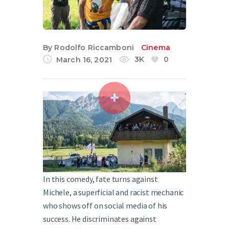
English
By
Rodolfo Riccamboni
Cinema
3K
0
March 16, 2021
In this comedy, fate turns against
Michele, a superficial and racist mechanic
who shows off on social media of his
success. He discriminates against