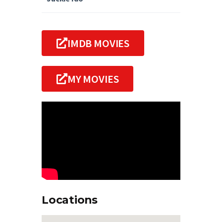
IMDB MOVIES
MY MOVIES
Locations