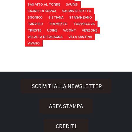
SAN VITO AL TORRE
SAURIS
SAURIS DI SOPRA
SAURIS DI SOTTO
SGONICO
SISTIANA
STARANZANO
TARVISIO
TOLMEZZO
TORVISCOVA
TRIESTE
UDINE
VAJONT
VENZONE
VILLALTA DI FAGAGNA
VILLA SANTINA
VIVARO
ISCRIVITI ALLA NEWSLETTER
AREA STAMPA
CREDITI