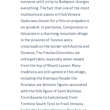
everyone until a trip to Budapest changes
everything. The fact that one of the most
multicultural places in Friuli Venezia
Giulia was chosen for a film on prejudice is
no accident. In particular, Camporosso in
Valcanale is a charming mountain village
in the province of Tarvisio and a
crossroads on the border with Austria and
Slovenia. The Friulian Dolomites are
unforgettable, especially when viewed
from the top of Mount Lussari. Many
traditions are still upheld in this village,
including the Krampus Parade: the
Krampus are demonic figures associated
with the folk figure of Saint Nicholas.
From Bavaria to Switzerland, from
Trentino South Tyrol to Friuli-Venezia
Giulia: the terrible Krampus Parade is an