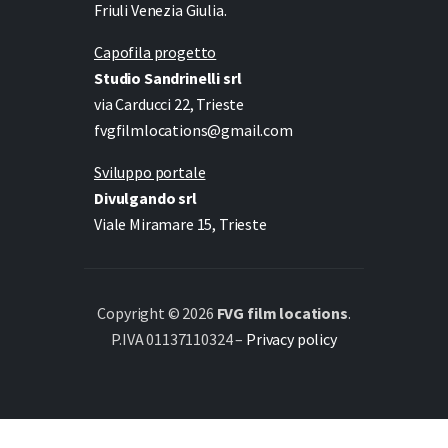
Friuli Venezia Giulia.
Capofila progetto
Studio Sandrinelli srl
via Carducci 22, Trieste
fvgfilmlocations@gmail.com
Sviluppo portale
Divulgando srl
Viale Miramare 15, Trieste
Copyright © 2026
FVG film locations
.
P.IVA 01137110324 –
Privacy policy