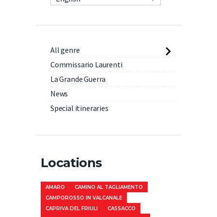
All genre
Commissario Laurenti
La Grande Guerra
News
Special itineraries
Locations
AMARO
CAMINO AL TAGLIAMENTO
CAMPOROSSO IN VALCANALE
CAPRIVA DEL FRIULI
CASSACCO