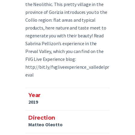
the Neolithic. This pretty village in the
province of Gorizia introduces you to the
Collio region: flat areas and typical
products, here nature and taste meet to
regenerate you with their beauty! Read
Sabrina Pellizon’s experience in the
Preval Valley, which you can find on the
FVG Live Experience blog:
http://bit.ly/fvgliveexperience_valledelpr
eval
Year
2019
Direction
Matteo Oleotto