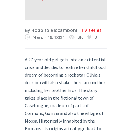
English
By
Rodolfo Riccamboni
TV series
3K
0
March 16, 2021
A 27-year-old girl gets into an existential
crisis and decides to realize her childhood
dream of becoming a rock star. Olivia’s
decision will also shake those around her,
including her brother Eros. The story
takes place in the fictional town of
Caselonghe, made up of parts of
Cormons, Gorizia and also the village of
Mossa. Historically inhabited by the
Romans, its origins actually go back to